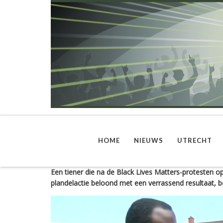
HOME
NIEUWS
UTRECHT
Een tiener die na de Black Lives Matters-protesten o
plandelactie beloond met een verrassend resultaat, b