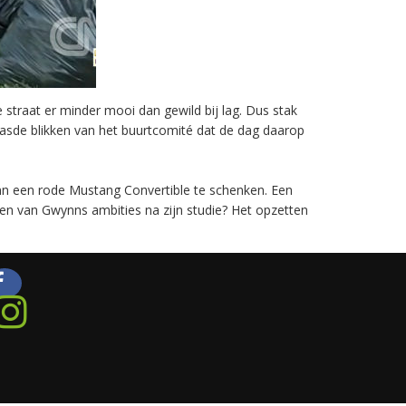
straat er minder mooi dan gewild bij lag. Dus stak
baasde blikken van het buurtcomité dat de dag daarop
n een rode Mustang Convertible te schenken. Een
en van Gwynns ambities na zijn studie? Het opzetten