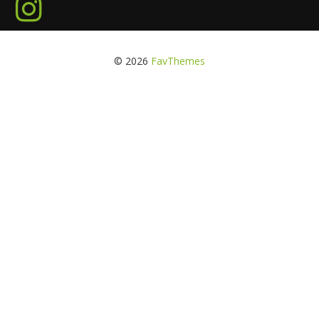
© 2026
FavThemes