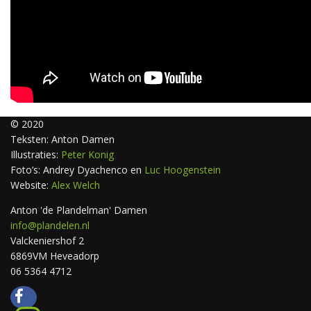
© 2020
Teksten: Anton Damen
Illustraties:
Peter Konig
Foto’s: Andrey Dyachenco en
Luc Hoogenstein
Website:
Alex Welch
Anton 'de Plandelman' Damen
info@plandelen.nl
Valckeniershof 2
6869VM Heveadorp
06 5364 4712