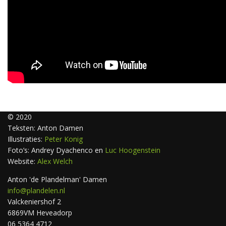
© 2020
Teksten: Anton Damen
Illustraties:
Peter Konig
Foto’s: Andrey Dyachenco en
Luc Hoogenstein
Website:
Alex Welch
Anton 'de Plandelman' Damen
info@plandelen.nl
Valckeniershof 2
6869VM Heveadorp
06 5364 4712