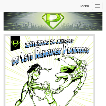
Menu
Toggl
navig