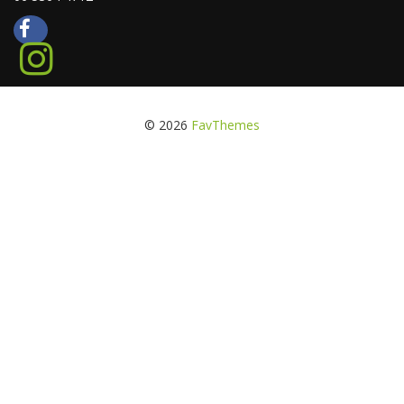
© 2026
FavThemes