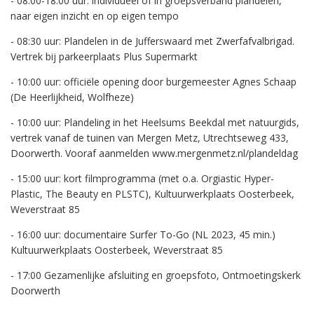
- 08:00-18:00 uur: individueel of in groepsverband plandelen,
naar eigen inzicht en op eigen tempo
- 08:30 uur: Plandelen in de Jufferswaard met Zwerfafvalbrigad.
Vertrek bij parkeerplaats Plus Supermarkt
- 10:00 uur: officiële opening door burgemeester Agnes Schaap
(De Heerlijkheid, Wolfheze)
- 10:00 uur: Plandeling in het Heelsums Beekdal met natuurgids,
vertrek vanaf de tuinen van Mergen Metz, Utrechtseweg 433,
Doorwerth. Vooraf aanmelden www.mergenmetz.nl/plandeldag
- 15:00 uur: kort filmprogramma (met o.a. Orgiastic Hyper-
Plastic, The Beauty en PLSTC), Kultuurwerkplaats Oosterbeek,
Weverstraat 85
- 16:00 uur: documentaire Surfer To-Go (NL 2023, 45 min.)
Kultuurwerkplaats Oosterbeek, Weverstraat 85
- 17:00 Gezamenlijke afsluiting en groepsfoto, Ontmoetingskerk
Doorwerth