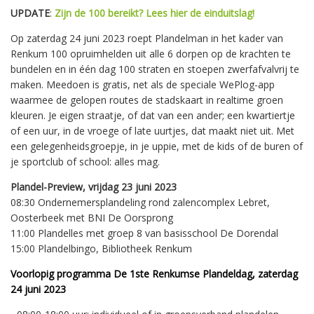
UPDATE
:
Zijn de 100 bereikt? Lees hier de einduitslag!
Op zaterdag 24 juni 2023 roept Plandelman in het kader van
Renkum 100 opruimhelden uit alle 6 dorpen op de krachten te
bundelen en in één dag 100 straten en stoepen zwerfafvalvrij te
maken. Meedoen is gratis, net als de speciale WePlog-app
waarmee de gelopen routes de stadskaart in realtime groen
kleuren. Je eigen straatje, of dat van een ander; een kwartiertje
of een uur, in de vroege of late uurtjes, dat maakt niet uit. Met
een gelegenheidsgroepje, in je uppie, met de kids of de buren of
je sportclub of school: alles mag.
Plandel-Preview, vrijdag 23 juni 2023
08:30 Ondernemersplandeling rond zalencomplex Lebret,
Oosterbeek met BNI De Oorsprong
11:00 Plandelles met groep 8 van basisschool De Dorendal
15:00 Plandelbingo, Bibliotheek Renkum
Voorlopig programma De 1ste Renkumse Plandeldag, zaterdag
24 juni 2023