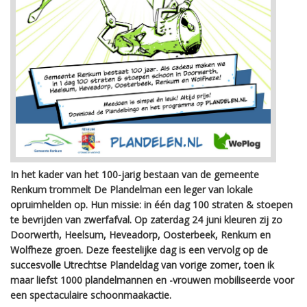
In het kader van het 100-jarig bestaan van de gemeente
Renkum trommelt De Plandelman een leger van lokale
opruimhelden op. Hun missie: in één dag 100 straten & stoepen
te bevrijden van zwerfafval. Op zaterdag 24 juni kleuren zij zo
Doorwerth, Heelsum, Heveadorp, Oosterbeek, Renkum en
Wolfheze groen. Deze feestelijke dag is een vervolg op de
succesvolle Utrechtse Plandeldag van vorige zomer, toen ik
maar liefst 1000 plandelmannen en -vrouwen mobiliseerde voor
een spectaculaire schoonmaakactie.