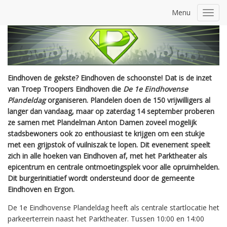
Menu
Toggl
navig
Eindhoven de gekste? Eindhoven de schoonste! Dat is de inzet
van Troep Troopers Eindhoven die
De 1e
Eindhovense
Plandeldag
organiseren. Plandelen doen de 150 vrijwilligers al
langer dan vandaag, maar op zaterdag 14 september proberen
ze samen met Plandelman Anton Damen zoveel mogelijk
stadsbewoners ook zo enthousiast te krijgen om een stukje
met een grijpstok of vuilniszak te lopen. Dit evenement speelt
zich in alle hoeken van Eindhoven af, met het Parktheater als
epicentrum en centrale ontmoetingsplek voor alle opruimhelden.
Dit burgerinitiatief wordt ondersteund door de gemeente
Eindhoven en Ergon.
De 1e Eindhovense Plandeldag heeft als centrale startlocatie het
parkeerterrein naast het Parktheater. Tussen 10:00 en 14:00